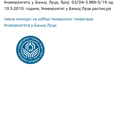
Универзитета у Бањој Луци, број: 03/04-3.989-5/19 од
10.5.2019. године, Универзитет у Бањој Луци расписује
Јавни конкурс за избор генералног секретара
Универзитета у Бањој Луци