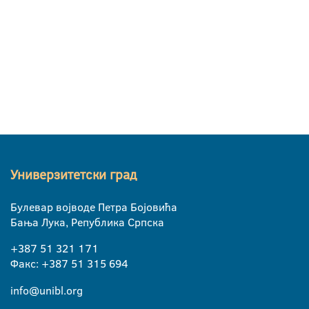
Универзитетски град
Булевар војводе Петра Бојовића
Бања Лука, Република Српска
+387 51 321 171
Факс: +387 51 315 694
info@unibl.org