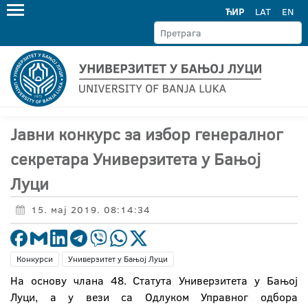
ЋИР
LAT
EN
Јавни конкурс за избор генералног
секретара Универзитета у Бањој
Луци
15. мај 2019. 08:14:34
Конкурси
Универзитет у Бањој Луци
На основу члана 48. Статута Универзитета у Бањој
Луци, а у вези са Одлуком Управног одбора