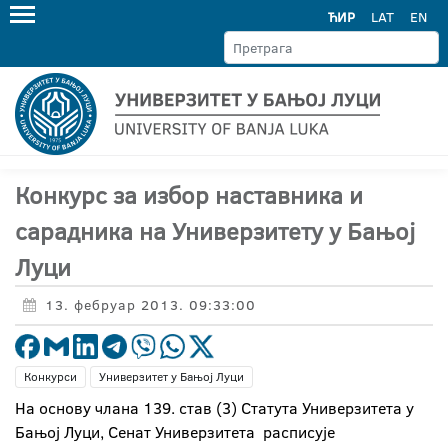
ЋИР
LAT
EN
Конкурс за избор наставника и
сарадника на Универзитету у Бањој
Луци
13. фебруар 2013. 09:33:00
Конкурси
Универзитет у Бањој Луци
На основу члана 139. став (3) Статута Универзитета у
Бањој Луци, Сенат Универзитета расписује