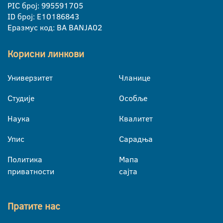
PIC број: 995591705
ID број: E10186843
Еразмус код: BA BANJA02
Корисни линкови
Универзитет
Чланице
Студије
Особље
Наука
Квалитет
Упис
Сарадња
Политика
Мапа
приватности
сајта
Пратите нас