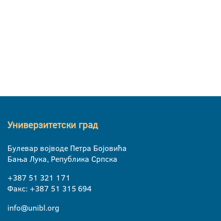
Универзитетски град
Булевар војводе Петра Бојовића
Бања Лука, Република Српска
+387 51 321 171
Факс: +387 51 315 694
info@unibl.org