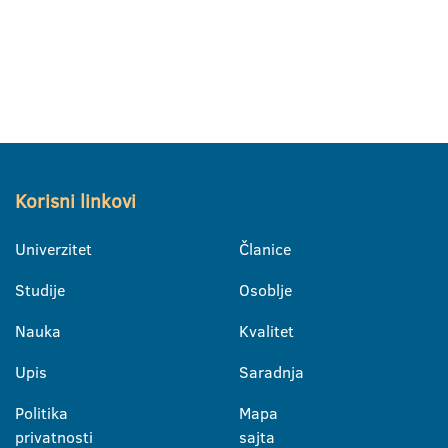
Korisni linkovi
Univerzitet
Članice
Studije
Osoblje
Nauka
Kvalitet
Upis
Saradnja
Politika
Mapa
privatnosti
sajta