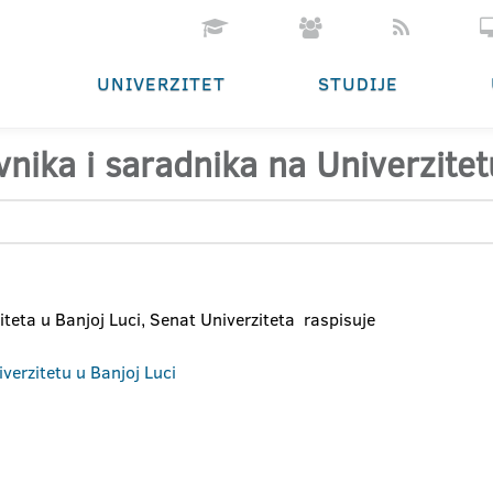
UNIVERZITET
STUDIJE
nika i saradnika na Univerzitet
teta u Banjoj Luci, Senat Univerziteta raspisuje
verzitetu u Banjoj Luci