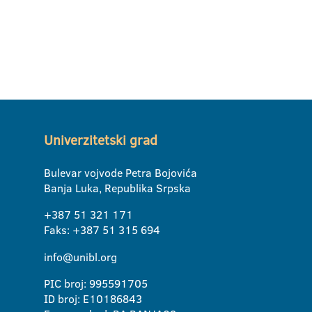
Univerzitetski grad
Bulevar vojvode Petra Bojovića
Banja Luka, Republika Srpska
+387 51 321 171
Faks: +387 51 315 694
info@unibl.org
PIC broj: 995591705
ID broj: E10186843