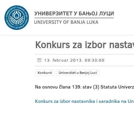
Konkurs za izbor nastav
13. februar 2013. 09:33:00
Konkursi
Univerzitet u Banjoj Luci
Na osnovu člana 139. stav (3) Statuta Univerzi
Konkurs za izbor nastavnika i saradnika na Uni