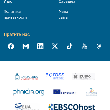
Упис
Сарадња
Политика
Мапа
приватности
сајта
Пратите нас