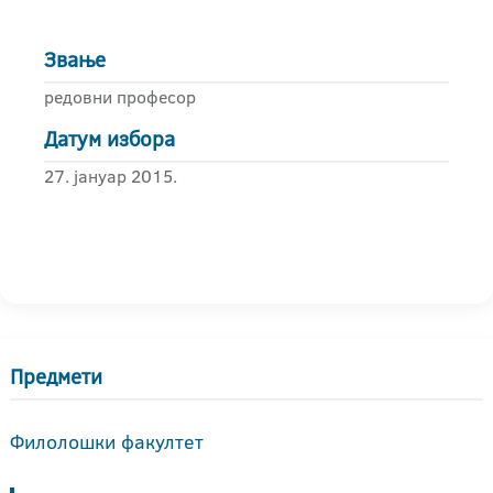
Звање
редовни професор
Датум избора
27. јануар 2015.
Предмети
Филолошки факултет