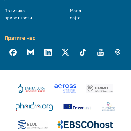
Политика
Мапа
приватности
сајта
Пратите нас