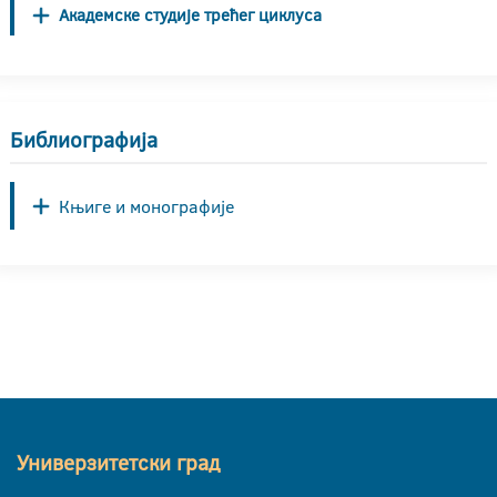
Академске студије трећег циклуса
Библиографија
Књиге и монографије
Универзитетски град