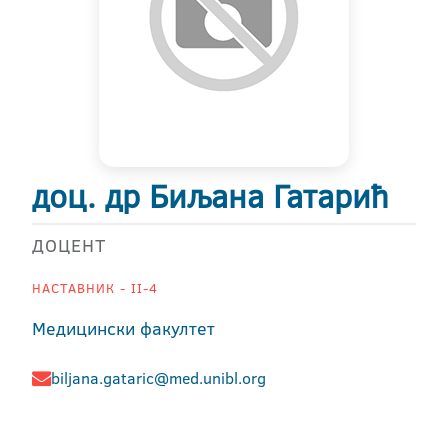
доц. др Биљана Гатарић
ДОЦЕНТ
НАСТАВНИК - II-4
Медицински факултет
biljana.gataric@med.unibl.org