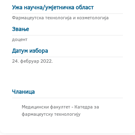
Ужа научна/умјетничка област
Фармацеутска технологија и козметологија
Звање
доцент
Датум избора
24. фебруар 2022.
Чланица
Медицински факултет - Катедра за
фармацеутску технологију