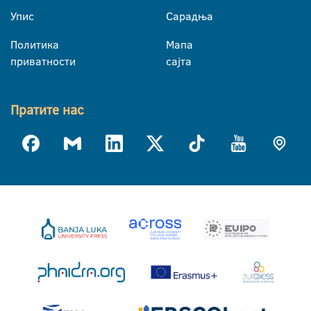
Упис
Сарадња
Политика
Мапа
приватности
сајта
Пратите нас