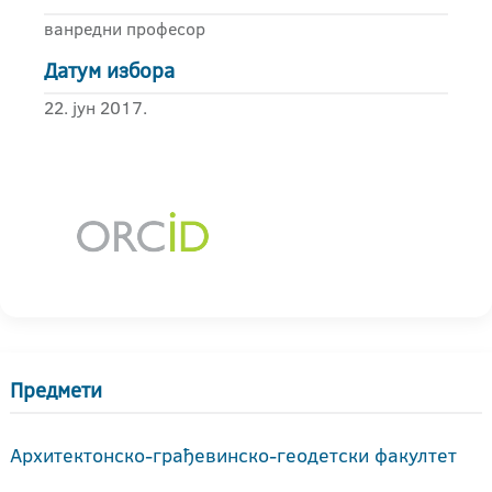
ванредни професор
Датум избора
22. јун 2017.
Предмети
Архитектонско-грађевинско-геодетски факултет