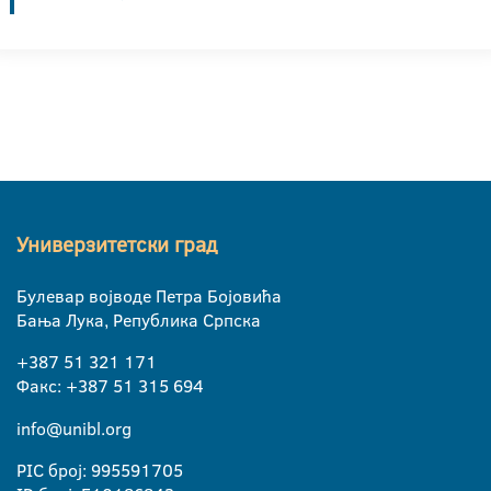
Универзитетски град
Булевар војводе Петра Бојовића
Бања Лука, Република Српска
+387 51 321 171
Факс: +387 51 315 694
info@unibl.org
PIC број: 995591705