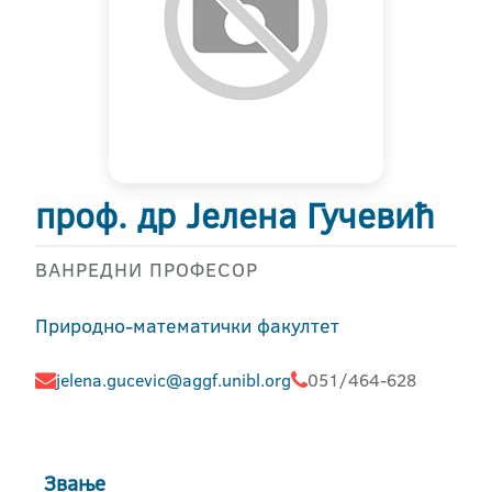
проф. др Јелена Гучевић
ВАНРЕДНИ ПРОФЕСОР
Природно-математички факултет
jelena.gucevic@aggf.unibl.org
051/464-628
Звање