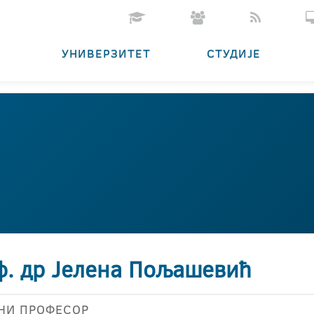
УНИВЕРЗИТЕТ
СТУДИЈЕ
ф. др Јелена Пољашевић
НИ ПРОФЕСОР