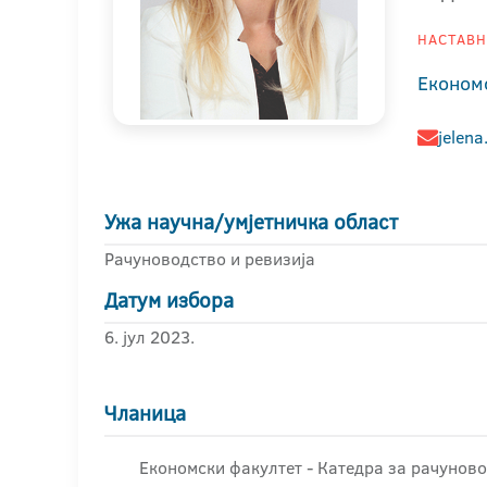
НАСТАВНИ
Економ
jelena
Ужа научна/умјетничка област
Рачуноводство и ревизија
Датум избора
6. јул 2023.
Чланица
Економски факултет - Катедра за рачунов