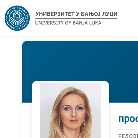
про
РЕДОВ