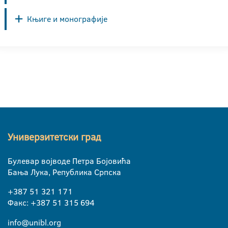
Књиге и монографије
Универзитетски град
Булевар војводе Петра Бојовића
Бања Лука, Република Српска
+387 51 321 171
Факс: +387 51 315 694
info@unibl.org