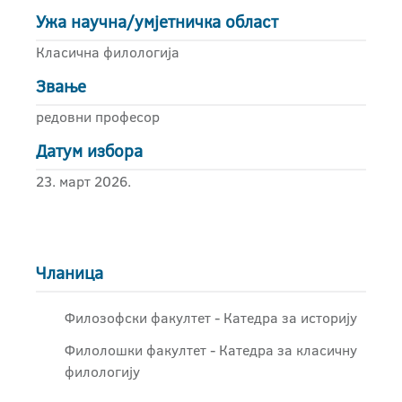
Ужа научна/умјетничка област
Класична филологија
Звање
редовни професор
Датум избора
23. март 2026.
Чланица
Филозофски факултет - Катедра за историју
Филолошки факултет - Катедра за класичну
филологију