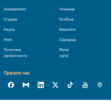
Универзитет
Чланице
Студије
Особље
Наука
Квалитет
Упис
Сарадња
Политика
Мапа
приватности
сајта
Пратите нас