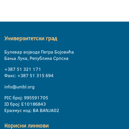
Универзитетски град
Булевар војводе Петра Бојовића
Бања Лука, Република Српска
+387 51 321 171
Факс: +387 51 315 694
info@unibl.org
PIC број: 995591705
ID број: E10186843
Еразмус код: BA BANJA02
Корисни линкови