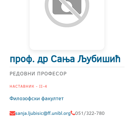
проф. др Сања Љубишић
РЕДОВНИ ПРОФЕСОР
НАСТАВНИК - II-4
Филозофски факултет
sanja.ljubisic@ff.unibl.org
051/322-780