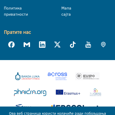
Политика
Мапа
приватности
сајта
Пратите нас
Ова веб страница користи колачиће ради побољшања