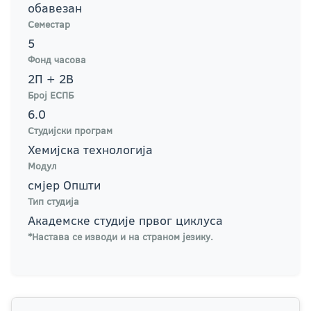
обавезан
Семестар
5
Фонд часова
2П + 2В
Број ЕСПБ
6.0
Студијски програм
Хемијска технологија
Модул
смјер Општи
Тип студија
Академске студије првог циклуса
*Настава се изводи и на страном језику.