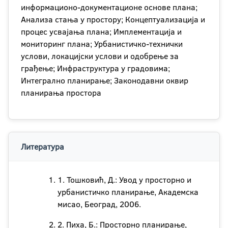
информационо-документационе основе плана;
Анализа стања у простору; Концептуализација и
процес усвајања плана; Имплементација и
мониторинг плана; Урбанистичко-технички
услови, локацијски услови и одобрење за
грађење; Инфраструктура у градовима;
Интегрално планирање; Законодавни оквир
планирања простора
Литература
1. Тошковић, Д.: Увод у просторно и
урбанистичко планирање, Aкадемска
мисао, Београд, 2006.
2. Пиха, Б.: Просторно планирање,