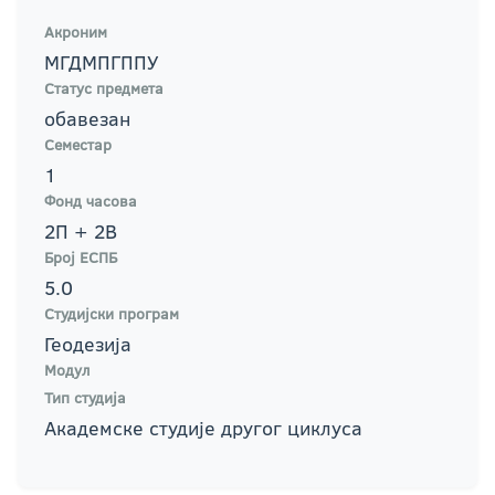
Акроним
МГДМПГППУ
Статус предмета
обавезан
Семестар
1
Фонд часова
2П + 2В
Број ЕСПБ
5.0
Студијски програм
Геодезија
Модул
Тип студија
Академске студије другог циклуса