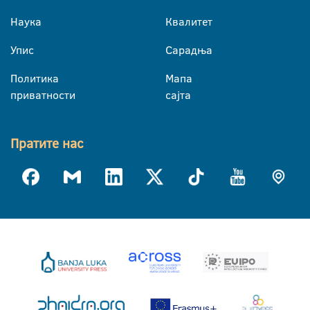
Наука
Квалитет
Упис
Сарадња
Политика
Мапа
приватности
сајта
Пратите нас