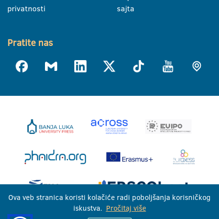
privatnosti
sajta
Pratite nas
Ova veb stranica koristi kolačiće radi poboljšanja korisničkog
iskustva.
Pročitaj više