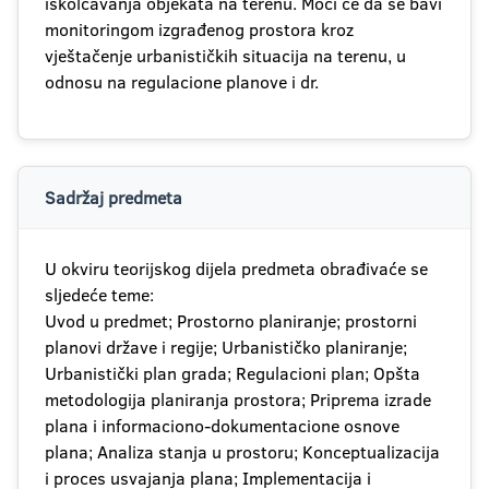
iskolčavanja objekata na terenu. Moći će da se bavi
monitoringom izgrađenog prostora kroz
vještačenje urbanističkih situacija na terenu, u
odnosu na regulacione planove i dr.
Sadržaj predmeta
U okviru teorijskog dijela predmeta obrađivaće se
sljedeće teme:
Uvod u predmet; Prostorno planiranje; prostorni
planovi države i regije; Urbanističko planiranje;
Urbanistički plan grada; Regulacioni plan; Opšta
metodologija planiranja prostora; Priprema izrade
plana i informaciono-dokumentacione osnove
plana; Analiza stanja u prostoru; Konceptualizacija
i proces usvajanja plana; Implementacija i