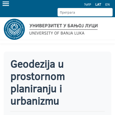
ЋИР
LAT
EN
Geodezija u
prostornom
planiranju i
urbanizmu