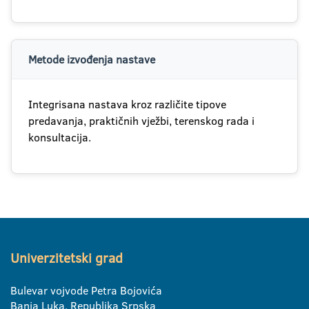
Metode izvođenja nastave
Integrisana nastava kroz različite tipove
predavanja, praktičnih vježbi, terenskog rada i
konsultacija.
Univerzitetski grad
Bulevar vojvode Petra Bojovića
Banja Luka, Republika Srpska