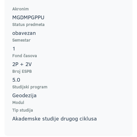
Akronim
MGDMPGPPU
Status predmeta
obavezan
Semestar
1
Fond časova
2P + 2V
Broj ESPB
5.0
Studijski program
Geodezija
Modul
Tip studija
Akademske studije drugog ciklusa