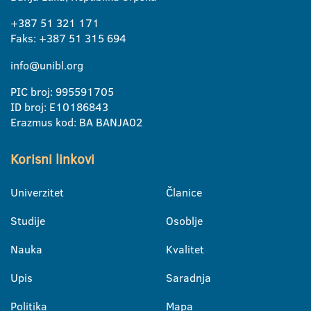
+387 51 321 171
Faks: +387 51 315 694
info@unibl.org
PIC broj: 995591705
ID broj: E10186843
Erazmus kod: BA BANJA02
Korisni linkovi
Univerzitet
Članice
Studije
Osoblje
Nauka
Kvalitet
Upis
Saradnja
Politika
Mapa