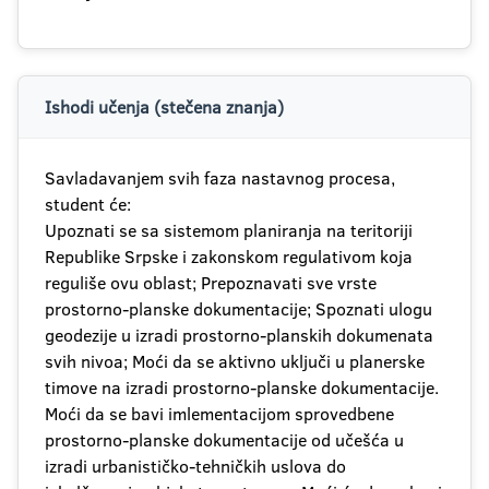
Ishodi učenja (stečena znanja)
Savladavanjem svih faza nastavnog procesa,
student će:
Upoznati se sa sistemom planiranja na teritoriji
Republike Srpske i zakonskom regulativom koja
reguliše ovu oblast; Prepoznavati sve vrste
prostorno-planske dokumentacije; Spoznati ulogu
geodezije u izradi prostorno-planskih dokumenata
svih nivoa; Moći da se aktivno uključi u planerske
timove na izradi prostorno-planske dokumentacije.
Moći da se bavi imlementacijom sprovedbene
prostorno-planske dokumentacije od učešća u
izradi urbanističko-tehničkih uslova do