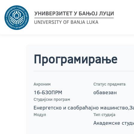
Програмирање
Акроним
Статус предмета
16-Б30ПРМ
обавезан
Студијски програм
Енергетско и саобраћајно машинство,
Модул
Тип студија
Академске студи