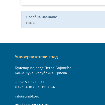
Посебна назнака:
нема
Универзитетски град
Булевар војводе Петра Бојовића
Бања Лука, Република Српска
+387 51 321 171
Факс: +387 51 315 694
info@unibl.org