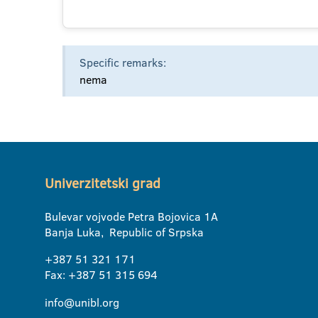
Specific remarks:
nema
Univerzitetski grad
Bulevar vojvode Petra Bojovica 1A
Banja Luka, Republic of Srpska
+387 51 321 171
Fax: +387 51 315 694
info@unibl.org