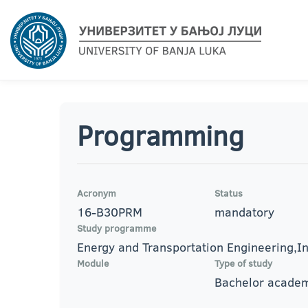
Programming
Acronym
Status
16-B30PRM
mandatory
Study programme
Energy and Transportation Engineering,In
Module
Type of study
Bachelor academ