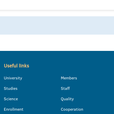
Useful links
University
Members
Studies
Staff
Science
Quality
Enrollment
Cooperation