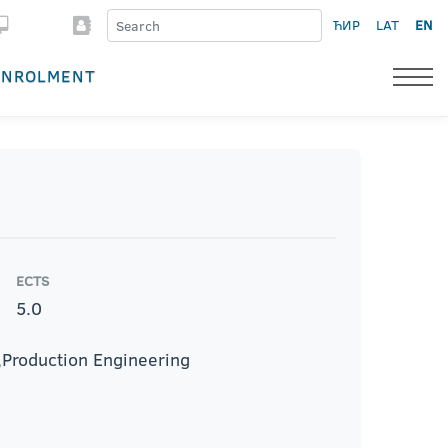
ЋИР
LAT
EN
ENROLMENT
ECTS
5.0
,Production Engineering