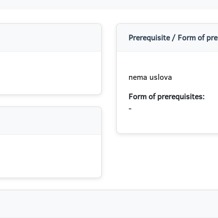
Prerequisite / Form of pre
nema uslova
Form of prerequisites:
-