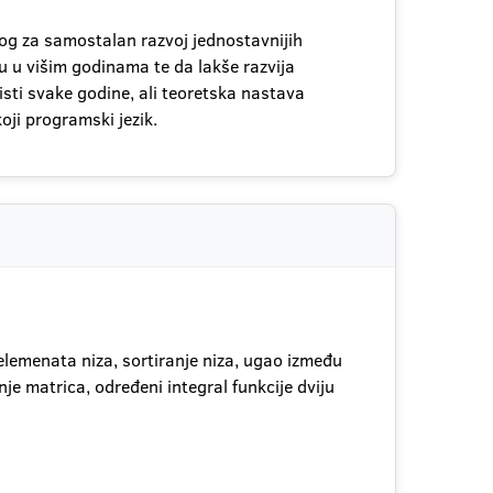
og za samostalan razvoj jednostavnijih
 u višim godinama te da lakše razvija
sti svake godine, ali teoretska nastava
oji programski jezik.
lemenata niza, sortiranje niza, ugao između
 matrica, određeni integral funkcije dviju