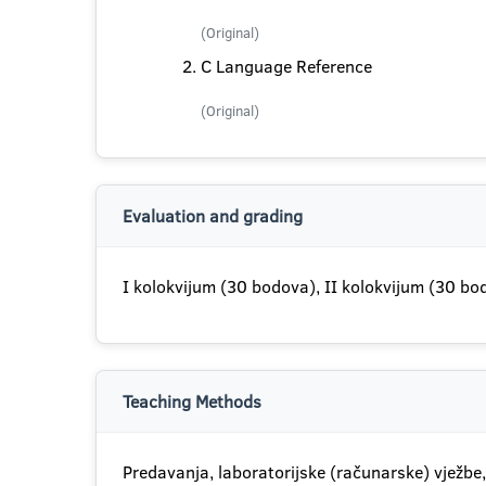
(Original)
C Language Reference
(Original)
Evaluation and grading
I kolokvijum (30 bodova), II kolokvijum (30 bod
Teaching Methods
Predavanja, laboratorijske (računarske) vježbe