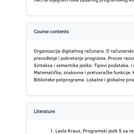
Course contents
Organizacija digitalnog računara. O računarsk
prevođenje i pokretanje programa. Proces razvoj
Sintaksa i semantika jezika. Tipovi podataka. i d
Matematičke, znakovne i pretvaračke funkcije. K
Biblioteke potprograma. Lokalne i globalne prom
Literature
Laslo Kraus, Programski jezik S sa 