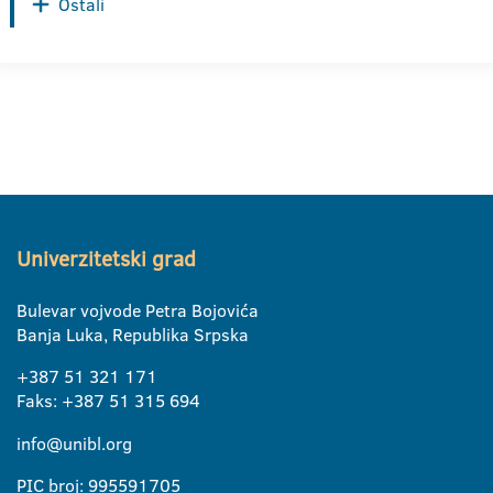
Ostali
Univerzitetski grad
Bulevar vojvode Petra Bojovića
Banja Luka, Republika Srpska
+387 51 321 171
Faks: +387 51 315 694
info@unibl.org
PIC broj: 995591705