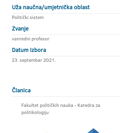
Uža naučna/umjetnička oblast
Politički sistem
Zvanje
vanredni profesor
Datum izbora
23. septembar 2021.
Članica
Fakultet političkih nauka - Katedra za
politikologiju