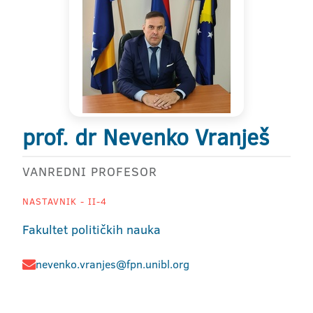
prof. dr Nevenko Vranješ
VANREDNI PROFESOR
NASTAVNIK - II-4
Fakultet političkih nauka
nevenko.vranjes@fpn.unibl.org