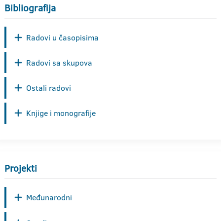
Bibliografija
Radovi u časopisima
Radovi sa skupova
Ostali radovi
Knjige i monografije
Projekti
Međunarodni