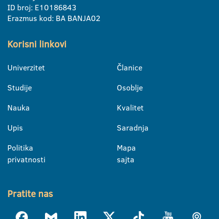
ID broj: E10186843
Erazmus kod: BA BANJA02
Korisni linkovi
Univerzitet
Članice
Studije
Osoblje
Nauka
Kvalitet
Upis
Saradnja
Politika
Mapa
privatnosti
sajta
Pratite nas