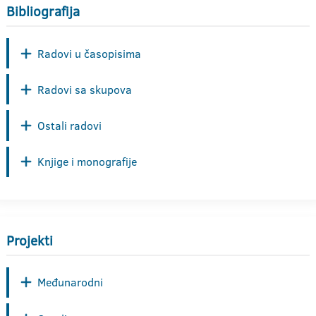
Bibliografija
Radovi u časopisima
Radovi sa skupova
Ostali radovi
Knjige i monografije
Projekti
Međunarodni