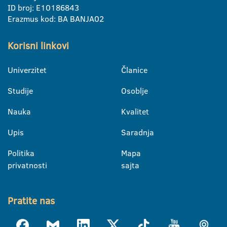
ID broj: E10186843
Erazmus kod: BA BANJA02
Korisni linkovi
Univerzitet
Članice
Studije
Osoblje
Nauka
Kvalitet
Upis
Saradnja
Politika
Mapa
privatnosti
sajta
Pratite nas