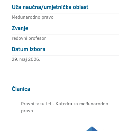
Uža naučna/umjetnička oblast
Međunarodno pravo
Zvanje
redovni profesor
Datum izbora
29. maj 2026.
Članica
Pravni fakultet - Katedra za međunarodno
pravo