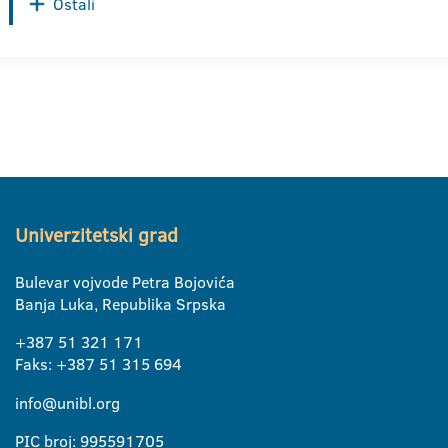
Ostali
Univerzitetski grad
Bulevar vojvode Petra Bojovića
Banja Luka, Republika Srpska
+387 51 321 171
Faks: +387 51 315 694
info@unibl.org
PIC broj: 995591705