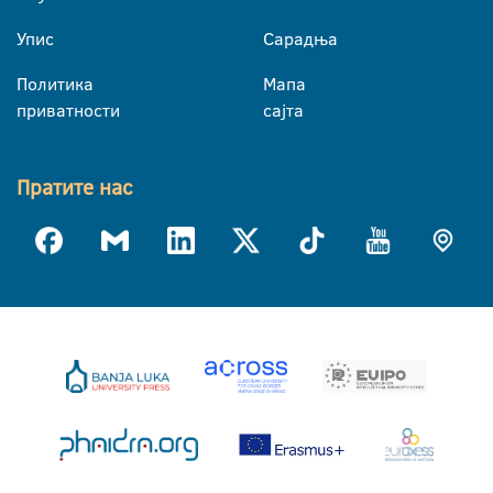
Упис
Сарадња
Политика
Мапа
приватности
сајта
Пратите нас