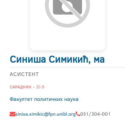
Синиша Симикић, ма
АСИСТЕНТ
САРАДНИК - II-5
Факултет политичких наука
sinisa.simikic@fpn.unibl.org
051/304-001