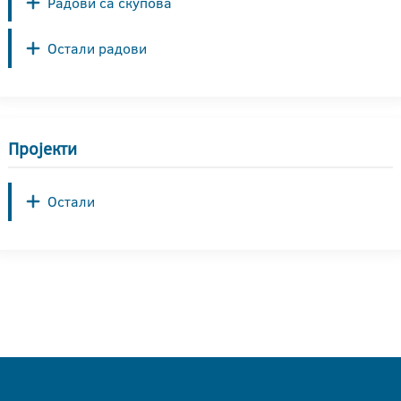
Радови са скупова
Остали радови
Пројекти
Остали