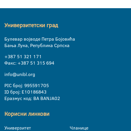
Универзитетски град
Булевар војводе Петра Бојовића
Бања Лука, Република Српска
+387 51 321 171
Факс: +387 51 315 694
info@unibl.org
PIC број: 995591705
ID број: E10186843
Еразмус код: BA BANJA02
Корисни линкови
Универзитет
Чланице