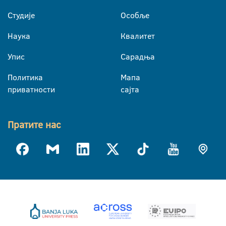
Студије
Особље
Наука
Квалитет
Упис
Сарадња
Политика
Мапа
приватности
сајта
Пратите нас