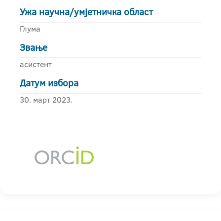
Ужа научна/умјетничка област
Глума
Звање
асистент
Датум избора
30. март 2023.