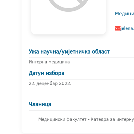
Медици
jelena
Ужа научна/умјетничка област
Интерна медицина
Датум избора
22. децембар 2022.
Чланица
Медицински факултет - Катедра за интерн