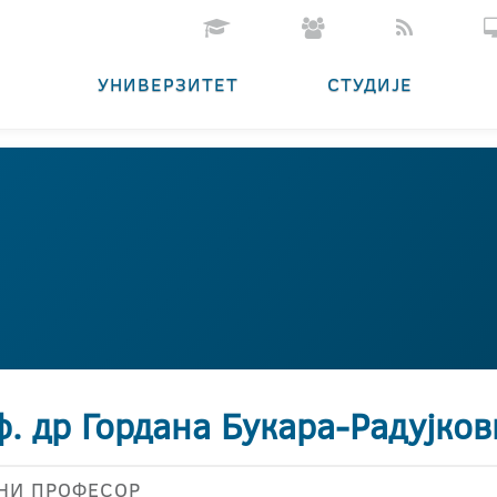
УНИВЕРЗИТЕТ
СТУДИЈЕ
. др Гордана Букара-Радујков
НИ ПРОФЕСОР