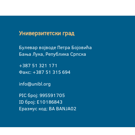
Универзитетски град
Булевар војводе Петра Бојовића
Бања Лука, Република Српска
+387 51 321 171
Факс: +387 51 315 694
info@unibl.org
PIC број: 995591705
ID број: E10186843
Еразмус код: BA BANJA02