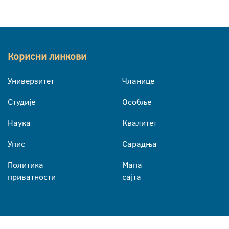
Корисни линкови
Универзитет
Чланице
Студије
Особље
Наука
Квалитет
Упис
Сарадња
Политика
Мапа
приватности
сајта