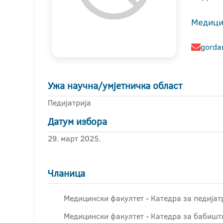
Медици
gorda
Ужа научна/умјетничка област
Педијатрија
Датум избора
29. март 2025.
Чланица
Медицински факултет - Катедра за педијат
Медицински факултет - Катедра за бабишт