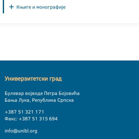
Књиге и монографије
Универзитетски град
Булевар војводе Петра Бојовића
Бања Лука, Република Српска
+387 51 321 171
Факс: +387 51 315 694
info@unibl.org