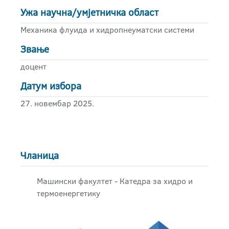
Ужа научна/умјетничка област
Механика флуида и хидропнеуматски системи
Звање
доцент
Датум избора
27. новембар 2025.
Чланица
Машински факултет - Катедра за хидро и
термоенергетику