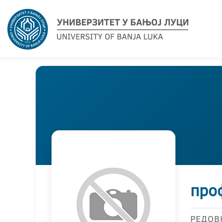
про
РЕДОВ