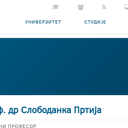
УНИВЕРЗИТЕТ
СТУДИЈЕ
ф. др Слободанка Пртија
НИ ПРОФЕСОР