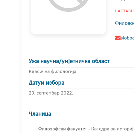
НАСТАВНИ
Филозо
slobod
Ужа научна/умјетничка област
Класична филологија
Датум избора
29. септембар 2022.
Чланица
Филозофски факултет - Катедра за историј