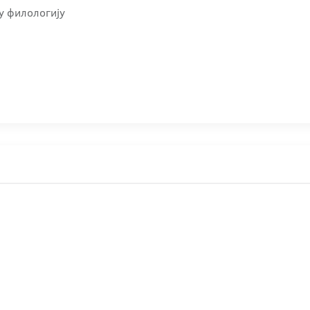
у филологију