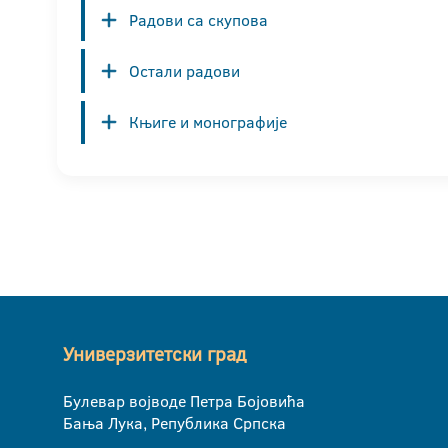
Радови са скупова
Остали радови
Књиге и монографије
Универзитетски град
Булевар војводе Петра Бојовића
Бања Лука, Република Српска