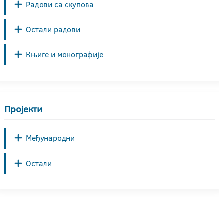
Радови са скупова
Остали радови
Књиге и монографије
Пројекти
Међународни
Остали