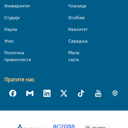
Универзитет
Чланице
Студије
Особље
Наука
Квалитет
Упис
Сарадња
Политика
Мапа
приватности
сајта
Пратите нас