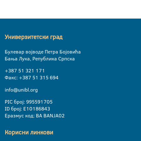
Универзитетски град
Булевар војводе Петра Бојовића
Бања Лука, Република Српска
+387 51 321 171
Факс: +387 51 315 694
info@unibl.org
PIC број: 995591705
ID број: E10186843
Еразмус код: BA BANJA02
Корисни линкови