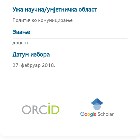
Ужа научна/умјетничка област
Политичко комуницирање
Звање
доцент
Датум избора
27. фебруар 2018.