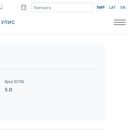
ЋИР
LAT
EN
УПИС
Број ЕСПБ
5.0