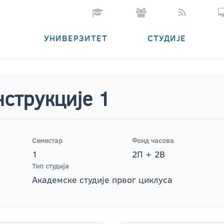
УНИВЕРЗИТЕТ
СТУДИЈЕ
нструкције 1
Семестар
Фонд часова
1
2П + 2В
Тип студија
Академске студије првог циклуса