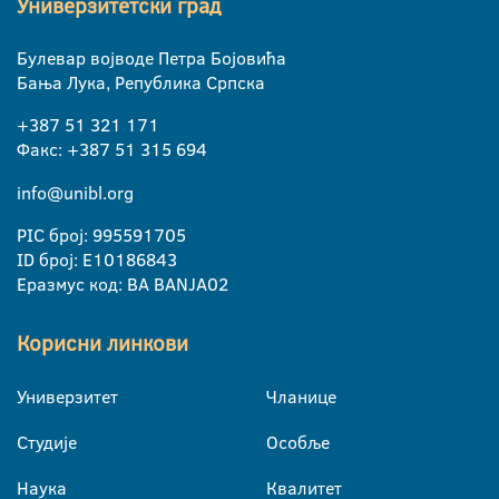
Универзитетски град
Булевар војводе Петра Бојовића
Бања Лука, Република Српска
+387 51 321 171
Факс: +387 51 315 694
info@unibl.org
PIC број: 995591705
ID број: E10186843
Еразмус код: BA BANJA02
Корисни линкови
Универзитет
Чланице
Студије
Особље
Наука
Квалитет