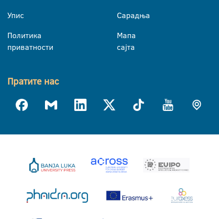
Упис
Сарадња
Политика
Мапа
приватности
сајта
Пратите нас