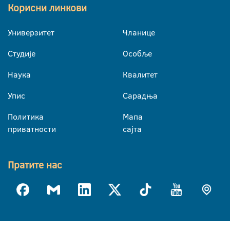
Корисни линкови
Универзитет
Чланице
Студије
Особље
Наука
Квалитет
Упис
Сарадња
Политика
Мапа
приватности
сајта
Пратите нас