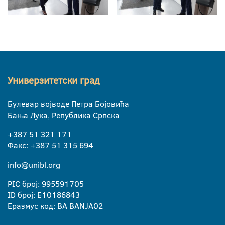
Универзитетски град
Булевар војводе Петра Бојовића
Бања Лука, Република Српска
+387 51 321 171
Факс: +387 51 315 694
info@unibl.org
PIC број: 995591705
ID број: E10186843
Еразмус код: BA BANJA02