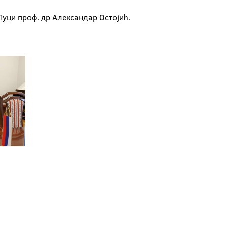
Луци проф. др Александар Остојић.