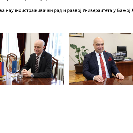
 за научноистраживачки рад и развој Универзитета у Бањој 