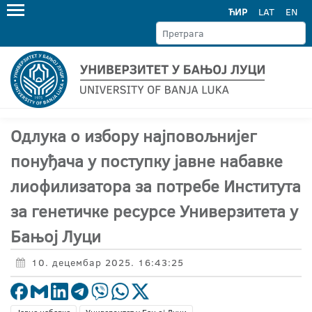
ЋИР
LAT
EN
Одлука о избору најповољнијег
понуђача у поступку јавне набавке
лиофилизатора за потребе Института
за генетичке ресурсе Универзитета у
Бањој Луци
10. децембар 2025. 16:43:25