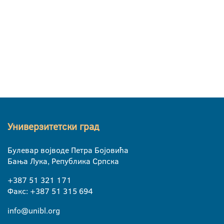
Универзитетски град
Булевар војводе Петра Бојовића
Бања Лука, Република Српска
+387 51 321 171
Факс: +387 51 315 694
info@unibl.org