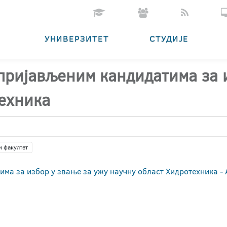
УНИВЕРЗИТЕТ
СТУДИЈЕ
 пријављеним кандидатима за 
ехника
и факултет
има за избор у звање за ужу научну област Хидротехника 