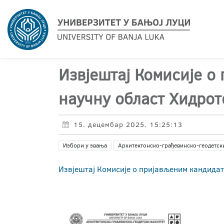
Извјештај Комисије о
научну област Хидрот
15. децембар 2025. 15:25:13
Избори у звања
Архитектонско-грађевинско-геодетск
Извјештај Комисије о пријављеним кандидат