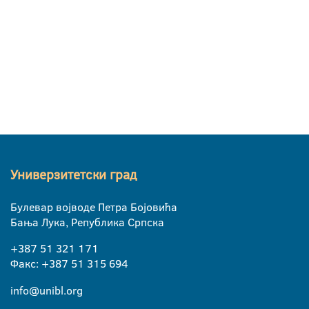
Универзитетски град
Булевар војводе Петра Бојовића
Бања Лука, Република Српска
+387 51 321 171
Факс: +387 51 315 694
info@unibl.org