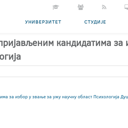
УНИВЕРЗИТЕТ
СТУДИЈЕ
 пријављеним кандидатима за 
огија
има за избор у звање за ужу научну област Психологија Ду