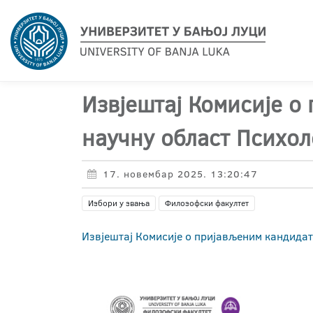
Извјештај Комисије о
научну област Психол
17. новембар 2025. 13:20:47
Избори у звања
Филозофски факултет
Извјештај Комисије о пријављеним кандидат