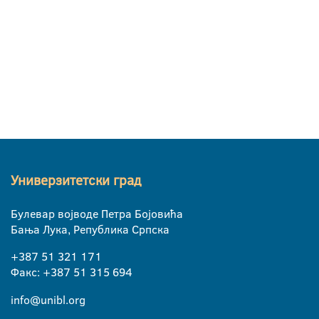
Универзитетски град
Булевар војводе Петра Бојовића
Бања Лука, Република Српска
+387 51 321 171
Факс: +387 51 315 694
info@unibl.org