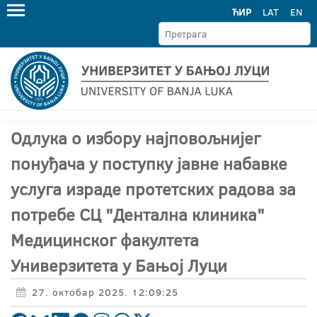
ЋИР
LAT
EN
Одлука о избору најповољнијег
понуђача у поступку јавне набавке
услуга израде протетских радова за
потребе СЦ "Дентална клиника"
Медицинског факултета
Универзитета у Бањој Луци
27. октобар 2025. 12:09:25