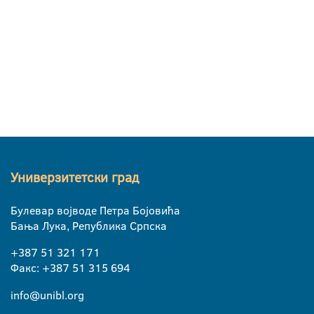
Универзитетски град
Булевар војводе Петра Бојовића
Бања Лука, Република Српска
+387 51 321 171
Факс: +387 51 315 694
info@unibl.org