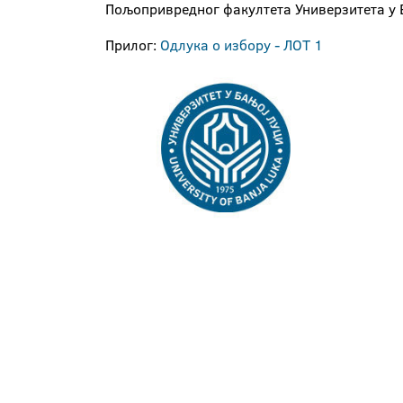
Пољопривредног факултета Универзитета у Б
Прилог:
Одлука о избору - ЛОТ 1