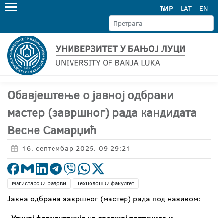
ЋИР
LAT
EN
Обавјештење о јавној одбрани
мастер (завршног) рада кандидата
Весне Самарџић
16. септембар 2025. 09:29:21
Магистарски радови
Технолошки факултет
Јавна одбрана завршног (мастер) рада под називом: