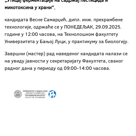
„Утицај ферментације на садржај пестицида и
микотоксина у храни“
,
кандидата Весне Самарџић, дипл. инж. прехрамбене
технологије, одржаће се у ПОНЕДЕЉАК, 29.09.2025.
године у 12:00 часова, на Технолошком факултету
Универзитета у Бањој Луци, у практикуму за биологију.
Завршни (мастер) рад наведеног кандидата налази се
на увиду јавности у секретаријату Факултета, сваког
радног дана у периоду од 09:00-14:00 часова.