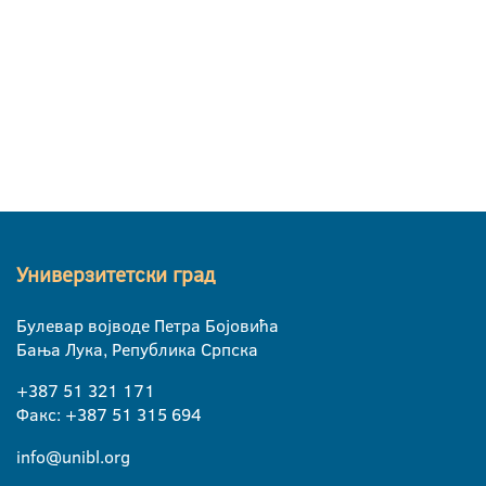
Универзитетски град
Булевар војводе Петра Бојовића
Бања Лука, Република Српска
+387 51 321 171
Факс: +387 51 315 694
info@unibl.org