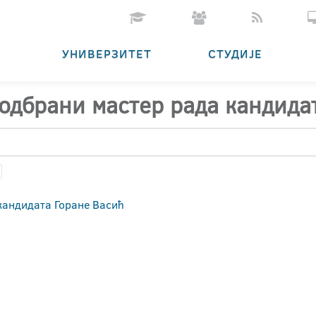
УНИВЕРЗИТЕТ
СТУДИЈЕ
 одбрани мастер рада кандида
кандидата Горане Васић