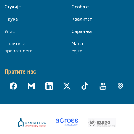
Студије
Особље
Наука
Квалитет
Упис
Сарадња
Политика
Мапа
приватности
сајта
Пратите нас