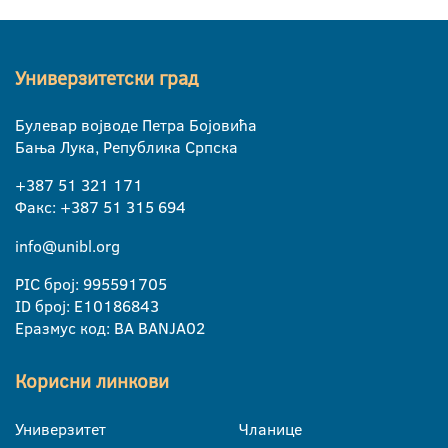
Универзитетски град
Булевар војводе Петра Бојовића
Бања Лука, Република Српска
+387 51 321 171
Факс: +387 51 315 694
info@unibl.org
PIC број: 995591705
ID број: E10186843
Еразмус код: BA BANJA02
Корисни линкови
Универзитет
Чланице