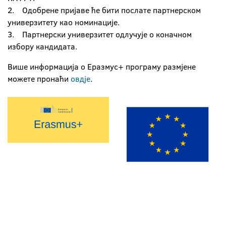
2. Одобрене пријаве ће бити послате партнерском
универзитету као номинације.
3. Партнерски универзитет одлучује о коначном
избору кандидата.
Више информација о Еразмус+ програму размјене
можете пронаћи
овдје
.