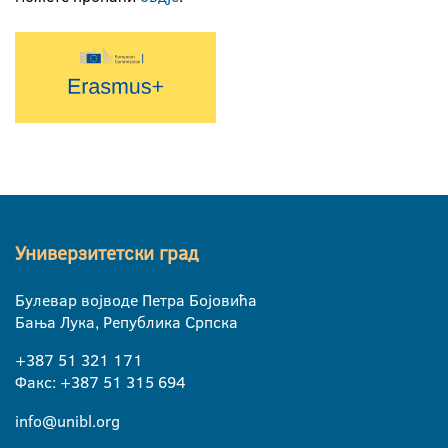
Универзитетски град
Булевар војводе Петра Бојовића
Бања Лука, Република Српска
+387 51 321 171
Факс: +387 51 315 694
info@unibl.org