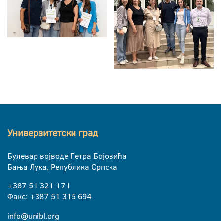
Универзитетски град
Булевар војводе Петра Бојовића
Бања Лука, Република Српска
+387 51 321 171
Факс: +387 51 315 694
info@unibl.org