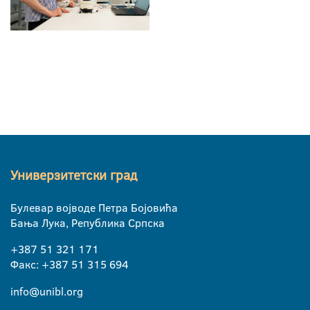
Универзитетски град
Булевар војводе Петра Бојовића
Бања Лука, Република Српска
+387 51 321 171
Факс: +387 51 315 694
info@unibl.org