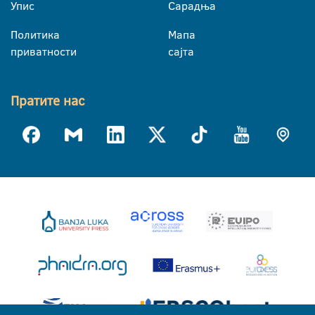
Упис
Сарадња
Политика
Мапа
приватности
сајта
Пратите нас