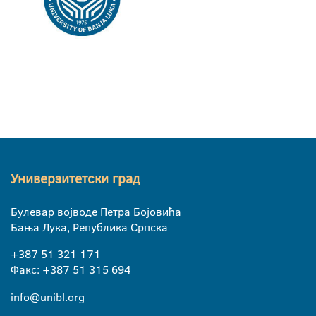
Универзитетски град
Булевар војводе Петра Бојовића
Бања Лука, Република Српска
+387 51 321 171
Факс: +387 51 315 694
info@unibl.org