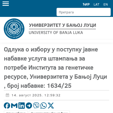
ЋИР
LAT
EN
Одлука о избору у поступку јавне
набавке услуга штампања за
потребе Института за генетичке
ресурсе, Универзитета у Бањој Луци
, број набавке: 1634/25
14. август 2025. 12:59:32