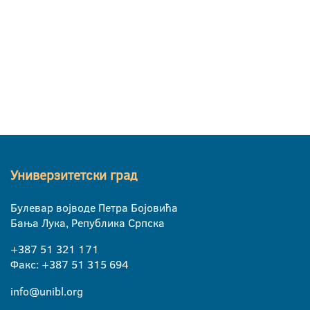
Универзитетски град
Булевар војводе Петра Бојовића
Бања Лука, Република Српска
+387 51 321 171
Факс: +387 51 315 694
info@unibl.org