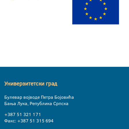
Универзитетски град
Булевар војводе Петра Бојовића
Бања Лука, Република Српска
+387 51 321 171
Факс: +387 51 315 694