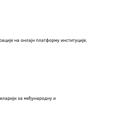
ације на онлајн платформу институције.
еларији за међународну и