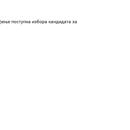
ођење поступка избора кандидата за