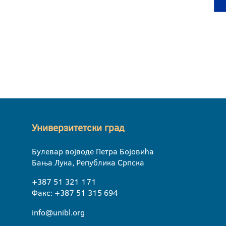
Универзитетски град
Булевар војводе Петра Бојовића
Бања Лука, Република Српска
+387 51 321 171
Факс: +387 51 315 694
info@unibl.org