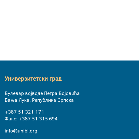
Универзитетски град
Булевар војводе Петра Бојовића
Бања Лука, Република Српска
+387 51 321 171
Факс: +387 51 315 694
info@unibl.org