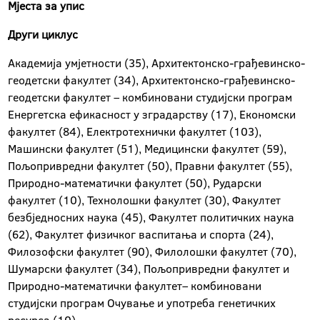
Мјеста за упис
Други циклус
Академија умјетности (35), Архитектонско-грађевинско-
геодетски факултет (34), Архитектонско-грађевинско-
геодетски факултет – комбиновани студијски програм
Енергетска ефикасност у зградарству (17), Економски
факултет (84), Електротехнички факултет (103),
Машински факултет (51), Медицински факултет (59),
Пољопривредни факултет (50), Правни факултет (55),
Природно-математички факултет (50), Рударски
факултет (10), Технолошки факултет (30), Факултет
безбједносних наука (45), Факултет политичких наука
(62), Факултет физичког васпитања и спорта (24),
Филозофски факултет (90), Филолошки факултет (70),
Шумарски факултет (34), Пољопривредни факултет и
Природно-математички факултет– комбиновани
студијски програм Очување и употреба генетичких