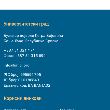
Универзитетски град
Булевар војводе Петра Бојовића
Бања Лука, Република Српска
+387 51 321 171
Факс: +387 51 315 694
info@unibl.org
PIC број: 995591705
ID број: E10186843
Еразмус код: BA BANJA02
Корисни линкови