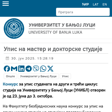
ЋИР
LAT
EN
Упис на мастер и докторске студије
30. јун 2025. 15:28:19
Опште
Универзитет у Бањој Луци
Упис
Конкурс
за упис студената на други и трећи циклус
студија на Универзитету у Бањој Луци (УНИБЛ) отворен
је од 23. јуна до 3. октобра.
На Факултету безбједносних наука конкурс за упис на