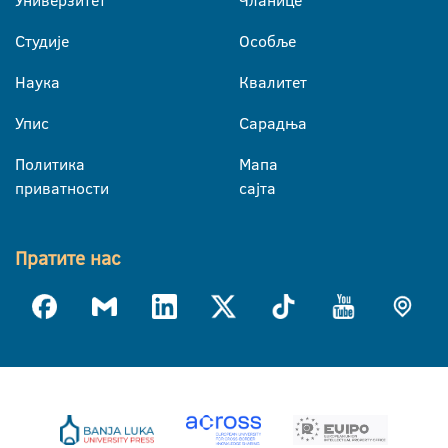
Универзитет
Чланице
Студије
Особље
Наука
Квалитет
Упис
Сарадња
Политика
Мапа
приватности
сајта
Пратите нас