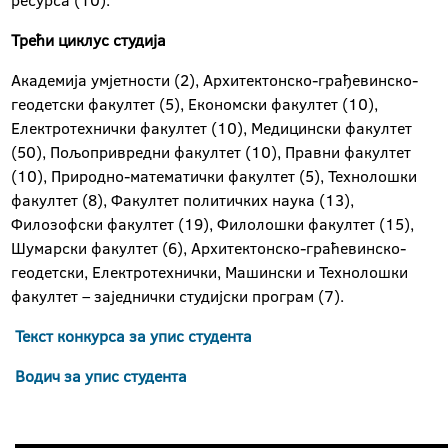
ресурса (10).
Трећи циклус студија
Академија умјетности (2), Архитектонско-грађевинско-
геодетски факултет (5), Економски факултет (10),
Електротехнички факултет (10), Медицински факултет
(50), Пољопривредни факултет (10), Правни факултет
(10), Природно-математички факултет (5), Технолошки
факултет (8), Факултет политичких наука (13),
Филозофски факултет (19), Филолошки факултет (15),
Шумарски факултет (6), Архитектонско-граћевинско-
геодетски, Електротехнички, Машински и Технолошки
факултет – заједнички студијски програм (7).
Текст конкурса за упис студента
Водич за упис студента