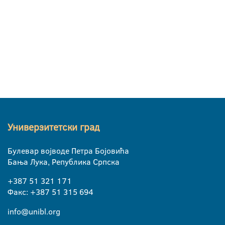
Универзитетски град
Булевар војводе Петра Бојовића
Бања Лука, Република Српска
+387 51 321 171
Факс: +387 51 315 694
info@unibl.org