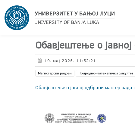
Обавјештење о јавној
19. мај 2025. 11:52:21
Магистарски радови
Природно-математички факултет
Обавјештење о јавној одбрани мастер рада