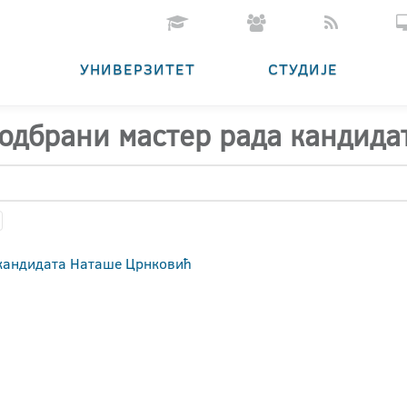
УНИВЕРЗИТЕТ
СТУДИЈЕ
 одбрани мастер рада кандид
 кандидата Наташе Црнковић